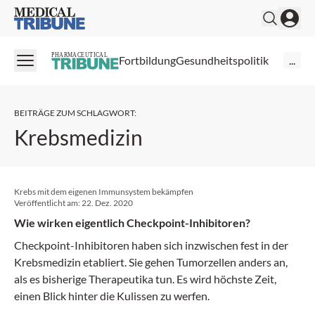
Medical Tribune
PHARMACEUTICAL
Fortbildung
Gesundheitspolitik
...
BEITRÄGE ZUM SCHLAGWORT
:
Krebsmedizin
Krebs mit dem eigenen Immunsystem bekämpfen
Veröffentlicht am:
22. Dez. 2020
Wie wirken eigentlich Checkpoint-Inhibitoren?
Checkpoint-Inhibitoren haben sich inzwischen fest in der
Krebsmedizin etabliert. Sie gehen Tumorzellen anders an,
als es bisherige Therapeutika tun. Es wird höchste Zeit,
einen Blick hinter die Kulissen zu werfen.