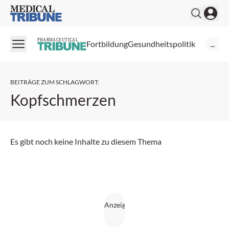
Medical Tribune
PHARMACEUTICAL
Fortbildung
Gesundheitspolitik
...
BEITRÄGE ZUM SCHLAGWORT
:
Kopfschmerzen
Es gibt noch keine Inhalte zu diesem Thema