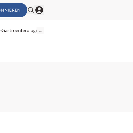
ONNIEREN
e
Gastroenterologie
...