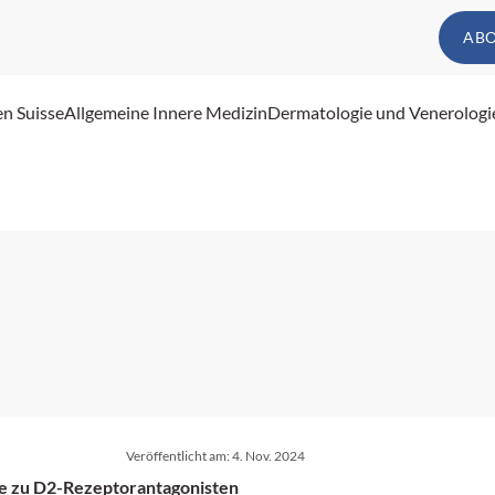
AB
en Suisse
Allgemeine Innere Medizin
Dermatologie und Venerologi
Veröffentlicht am:
4. Nov. 2024
ve zu D2-Rezeptorantagonisten