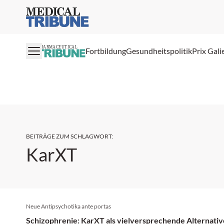
Medical Tribune
PHARMACEUTICAL
Fortbildung
Gesundheitspolitik
Prix Gali
BEITRÄGE ZUM SCHLAGWORT
:
KarXT
Neue Antipsychotika ante portas
Schizophrenie: KarXT als vielversprechende Alternati