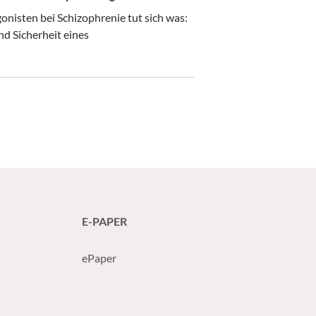
onisten bei Schizophrenie tut sich was:
d Sicherheit eines
E-PAPER
ePaper