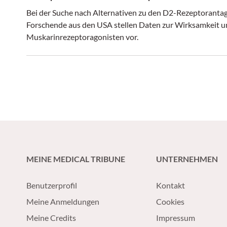
Bei der Suche nach Alternativen zu den D2-Rezeptor­antag
Forschende aus den USA stellen Daten zur Wirksamkeit un
Muskarinrezeptoragonisten vor.
MEINE MEDICAL TRIBUNE
UNTERNEHMEN
Benutzerprofil
Kontakt
Meine Anmeldungen
Cookies
Meine Credits
Impressum