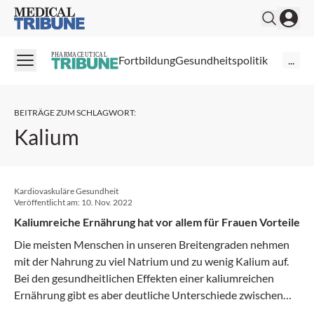
Medical Tribune
PHARMACEUTICAL
Fortbildung
Gesundheitspolitik
...
BEITRÄGE ZUM SCHLAGWORT
:
Kalium
Kardiovaskuläre Gesundheit
Veröffentlicht am:
10. Nov. 2022
Kaliumreiche Ernährung hat vor allem für Frauen Vorteile
Die meisten Menschen in unseren Breitengraden nehmen
mit der Nahrung zu viel Natrium und zu wenig Kalium auf.
Bei den gesundheitlichen Effekten einer kaliumreichen
Ernährung gibt es aber deutliche Unterschiede zwischen
den Geschlechtern.