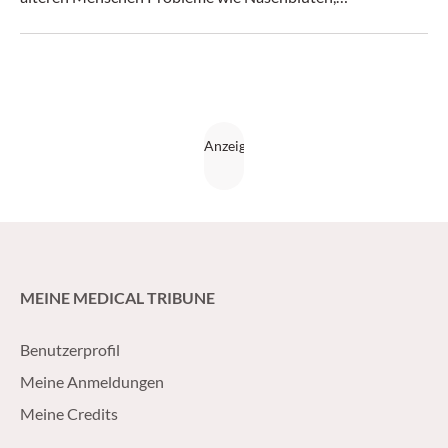
Fliessschnupfen oder Riechstörungen. Die meisten dieser
Beschwerden können behandelt werden.
MEINE MEDICAL TRIBUNE
Benutzerprofil
Meine Anmeldungen
Meine Credits