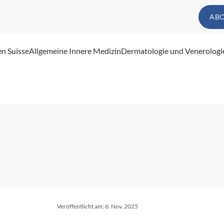
AB
en Suisse
Allgemeine Innere Medizin
Dermatologie und Venerologi
Veröffentlicht am:
6. Nov. 2025