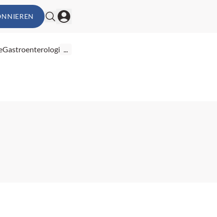
ONNIEREN
e
Gastroenterologie
...