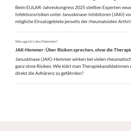
Beim EULAR-Jahreskongress 2025 stellten Experten neue
Infektionsrisiken unter Januskinase-Inhibitoren (JAKi) vo
mögliche Einsatzgebiete jenseits der rheumatoiden Arthrit
Wie sag ich’s den Patienten?
JAK-Hemmer: Über Risiken sprechen, ohne die Therapi
Januskinase (JAK)-Hemmer wirken bei vielen rheumatische
ganz ohne Risiken. Wie klärt man Therapiekandidatinnen 
direkt die Adhärenz zu gefährden?