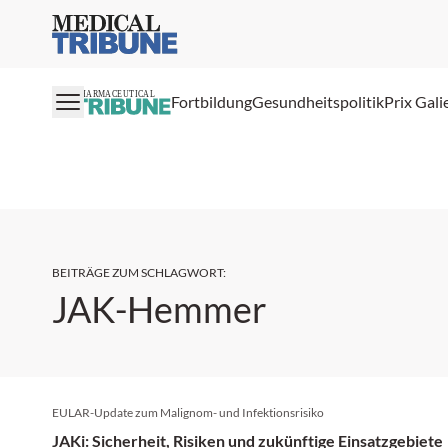
Medical Tribune
PHARMACEUTICAL
Fortbildung
Gesundheitspolitik
Prix Gali
BEITRÄGE ZUM SCHLAGWORT
:
JAK-Hemmer
EULAR-Update zum Malignom- und Infektionsrisiko
JAKi: Sicherheit, Risiken und zukünftige Einsatzgebiete