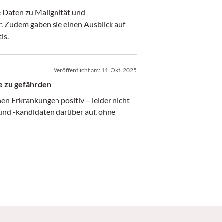
 Daten zu Malignität und
r. Zudem gaben sie einen Ausblick auf
is.
Veröffentlicht am:
11. Okt. 2025
e zu gefährden
n Erkrankungen positiv – leider nicht
und -kandidaten darüber auf, ohne