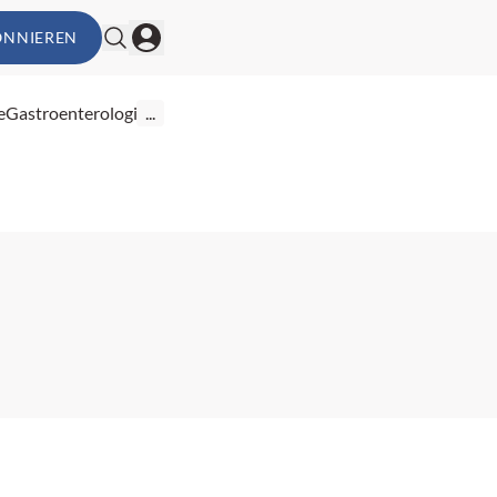
ONNIEREN
e
Gastroenterologie
...