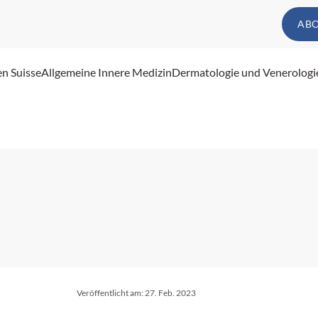
AB
en Suisse
Allgemeine Innere Medizin
Dermatologie und Venerologi
Veröffentlicht am:
27. Feb. 2023