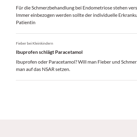
Für die Schmerzbehandlung bei Endometriose stehen ver
Immer einbezogen werden sollte der individuelle Erkran
Patientin
Fieber bei Kleinkindern
Ibuprofen schlägt Paracetamol
Ibuprofen oder Paracetamol? Will man Fieber und Schmerze
man auf das NSAR setzen.