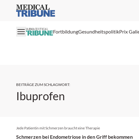
Medical Tribune
PHARMACEUTICAL
Fortbildung
Gesundheitspolitik
Prix Gali
BEITRÄGE ZUM SCHLAGWORT
:
Ibuprofen
Jede Patientin mit Schmerzen braucht eine Therapie
Schmerzen bei Endometriose in den Griff bekommen