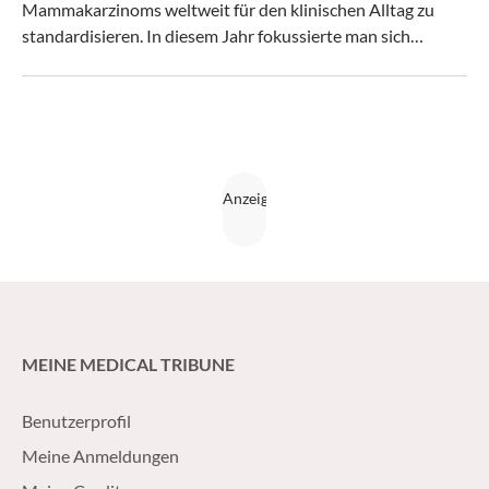
Mammakarzinoms weltweit für den klinischen Alltag zu
standardisieren. In diesem Jahr fokussierte man sich
besonders auf praxisorientierte Fragestellungen und die
Notwendigkeit, Therapieentscheidungen risikoadaptiert zu
treffen.
MEINE MEDICAL TRIBUNE
Benutzerprofil
Meine Anmeldungen