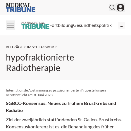
Medical Tribune
PHARMACEUTICAL
Fortbildung
Gesundheitspolitik
...
BEITRÄGE ZUM SCHLAGWORT
:
hypofraktionierte
Radiotherapie
Internationale Abstimmung zu praxisorientierten Fragestellungen
Veröffentlicht am:
8. Juni 2023
SGBCC-Konsensus: Neues zu frühem Brustkrebs und
Radiatio
Ziel der zweijährlich stattfindenden St. Gallen-Brustkrebs-
Konsensuskonferenz ist es, die Behandlung des frühen