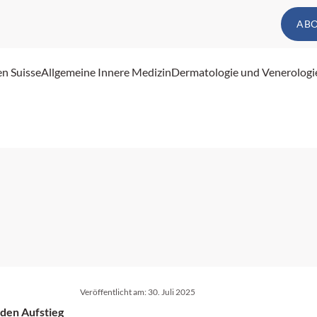
AB
en Suisse
Allgemeine Innere Medizin
Dermatologie und Venerologi
Veröffentlicht am:
30. Juli 2025
den Aufstieg