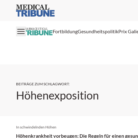
Medical Tribune
PHARMACEUTICAL
Fortbildung
Gesundheitspolitik
Prix Gali
BEITRÄGE ZUM SCHLAGWORT
:
Höhenexposition
In schwindelnden Höhen
Höhenkrankheit vorbeugen: Die Regeln für einen gesun