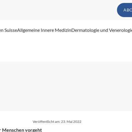
AB
en Suisse
Allgemeine Innere Medizin
Dermatologie und Venerologi
Veröffentlicht am:
23. Mai 2022
er Menschen vorgeht