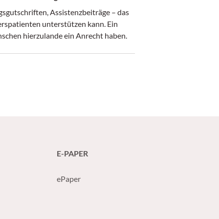
sgutschriften, Assistenzbeiträge – das
erspatienten unterstützen kann. Ein
enschen hierzulande ein Anrecht haben.
E-PAPER
ePaper