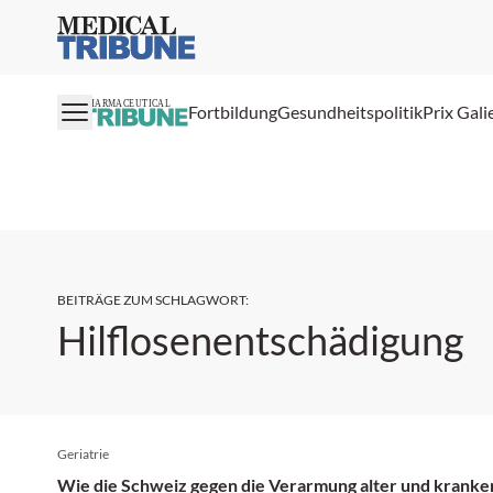
Medical Tribune
PHARMACEUTICAL
Fortbildung
Gesundheitspolitik
Prix Gali
BEITRÄGE ZUM SCHLAGWORT
:
Hilflosenentschädigung
Geriatrie
Wie die Schweiz gegen die Verarmung alter und krank