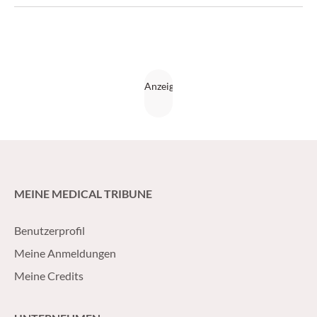
intrathekal verabreichte CAR-T-Zellen gegen ein neues
Target.
MEINE MEDICAL TRIBUNE
Benutzerprofil
Meine Anmeldungen
Meine Credits