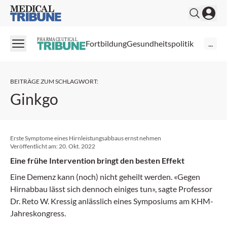
Medical Tribune
PHARMACEUTICAL
Fortbildung
Gesundheitspolitik
...
BEITRÄGE ZUM SCHLAGWORT
:
Ginkgo
Erste Symptome eines Hirnleistungsabbaus ernst nehmen
Veröffentlicht am:
20. Okt. 2022
Eine frühe Intervention bringt den besten Effekt
Eine Demenz kann (noch) nicht geheilt werden. «Gegen
Hirnabbau lässt sich dennoch einiges tun», sagte Professor
Dr. Reto W. Kressig anlässlich eines Symposiums am KHM-
Jahreskongress.