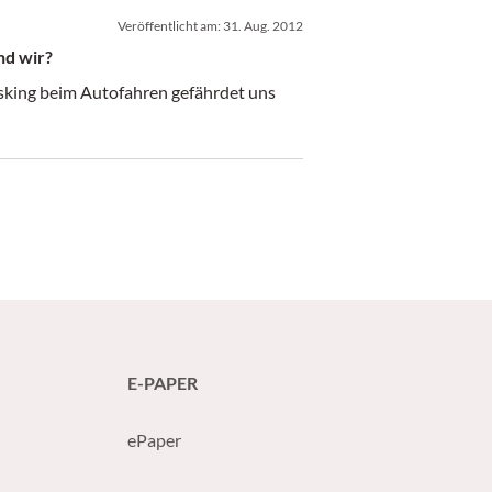
Veröffentlicht am:
31. Aug. 2012
nd wir?
E-PAPER
ePaper