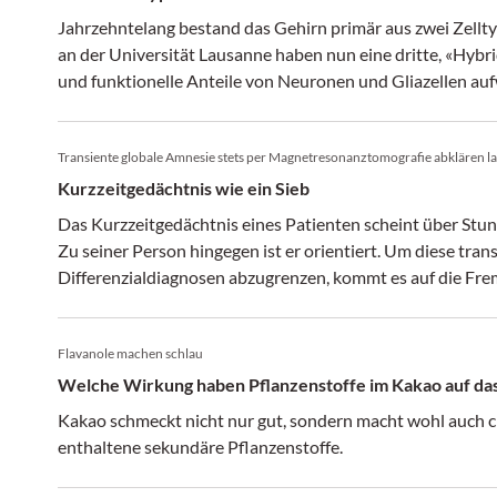
Jahrzehntelang bestand das Gehirn primär aus zwei Zellt
an der Universität Lausanne haben nun eine dritte, «Hybr
und funktionelle Anteile von Neuronen und Gliazellen auf
Transiente globale Amnesie stets per Magnetresonanztomografie abklären l
Kurzzeitgedächtnis wie ein Sieb
Das Kurzzeitgedächtnis eines Patienten scheint über Stun
Zu seiner Person hingegen ist er orientiert. Um diese tra
Differenzialdiagnosen abzugrenzen, kommt es auf die Fr
Flavanole machen schlau
Welche Wirkung haben Pflanzenstoffe im Kakao auf da
Kakao schmeckt nicht nur gut, sondern macht wohl auch cl
enthaltene sekundäre Pflanzenstoffe.