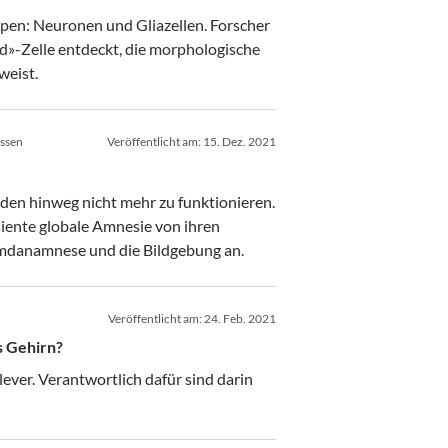
ypen: Neuronen und Gliazellen. Forscher
id»-Zelle entdeckt, die morphologische
weist.
assen
Veröffentlicht am:
15. Dez. 2021
den hinweg nicht mehr zu funktionieren.
nsiente globale Amnesie von ihren
emdanamnese und die Bildgebung an.
Veröffentlicht am:
24. Feb. 2021
s Gehirn?
ever. Verantwortlich dafür sind darin