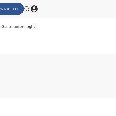
ONNIEREN
e
Gastroenterologie
...