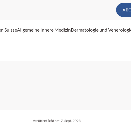
AB
en Suisse
Allgemeine Innere Medizin
Dermatologie und Venerologi
Veröffentlicht am:
7. Sept. 2023