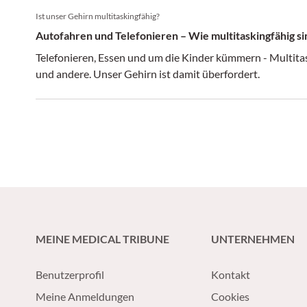
Ist unser Gehirn multitaskingfähig?
Autofahren und Telefonieren – Wie multitaskingfähig si
Telefonieren, Essen und um die Kinder kümmern - Multitasking beim Autofahren gefährdet uns
und andere. Unser Gehirn ist damit überfordert.
MEINE MEDICAL TRIBUNE
UNTERNEHMEN
Benutzerprofil
Kontakt
Meine Anmeldungen
Cookies