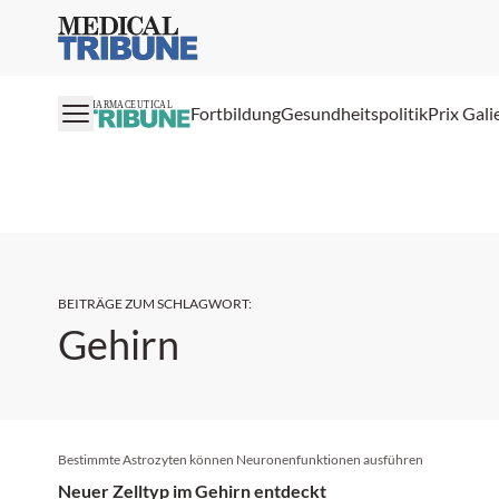
Medical Tribune
PHARMACEUTICAL
Fortbildung
Gesundheitspolitik
Prix Gali
BEITRÄGE ZUM SCHLAGWORT
:
Gehirn
Bestimmte Astrozyten können Neuronenfunktionen ausführen
Neuer Zelltyp im Gehirn entdeckt