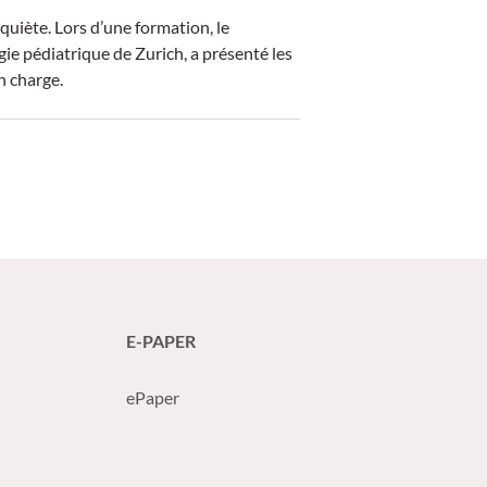
inquiète. Lors d’une formation, le
ie pédiatrique de Zurich, a présenté les
n charge.
E-PAPER
ePaper