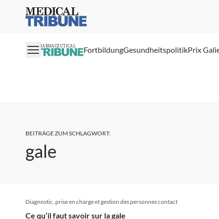
Medical Tribune
PHARMACEUTICAL
Fortbildung
Gesundheitspolitik
Prix Gali
BEITRÄGE ZUM SCHLAGWORT
:
gale
Diagnostic, prise en charge et gestion des personnes contact
Ce qu’il faut savoir sur la gale