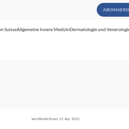
ABONNIERE
en Suisse
Allgemeine Innere Medizin
Dermatologie und Venerologi
Veröffentlicht am:
15. Apr. 2025