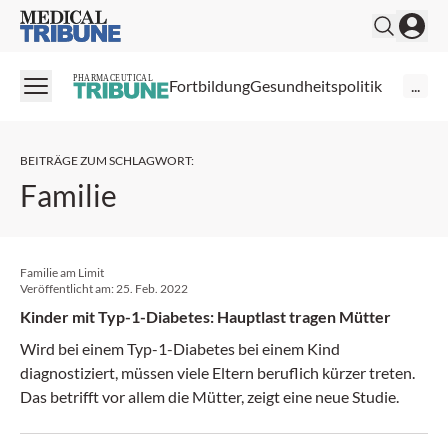
Medical Tribune
PHARMACEUTICAL
Fortbildung
Gesundheitspolitik
...
BEITRÄGE ZUM SCHLAGWORT
:
Familie
Familie am Limit
Veröffentlicht am:
25. Feb. 2022
Kinder mit Typ-1-Diabetes: Hauptlast tragen Mütter
Wird bei einem Typ-1-Diabetes bei einem Kind
diagnostiziert, müssen viele Eltern beruflich kürzer treten.
Das betrifft vor allem die Mütter, zeigt eine neue Studie.