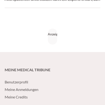
welche Leistungen hilfsbedürftige Menschen hierzulande
ein Anrecht haben.
MEINE MEDICAL TRIBUNE
Benutzerprofil
Meine Anmeldungen
Meine Credits