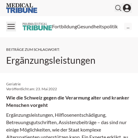
Medical Tribune
PHARMACEUTICAL
Fortbildung
Gesundheitspolitik
...
BEITRÄGE ZUM SCHLAGWORT
:
Ergänzungsleistungen
Geriatrie
Veröffentlicht am:
23. Mai 2022
Wie die Schweiz gegen die Verarmung alter und kranker
Menschen vorgeht
Ergänzungsleistungen, Hilflosenentschädigung,
Betreuungsgutschriften, Assistenzbeiträge – das sind nur
einige Möglichkeiten, wie der Staat komplexe
Alterspatienten unterstützen kann. Ein Experte erklärt, auf