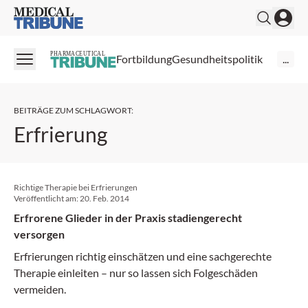
Medical Tribune
PHARMACEUTICAL
Fortbildung
Gesundheitspolitik
...
BEITRÄGE ZUM SCHLAGWORT
:
Erfrierung
Richtige Therapie bei Erfrierungen
Veröffentlicht am:
20. Feb. 2014
Erfrorene Glieder in der Praxis stadiengerecht
versorgen
Erfrierungen richtig einschätzen und eine sachgerechte
Therapie einleiten – nur so lassen sich Folgeschäden
vermeiden.