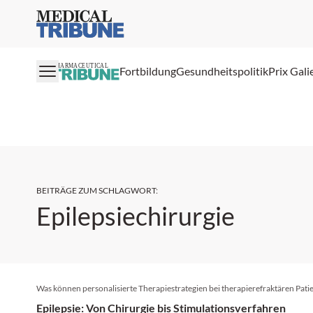
Medical Tribune
PHARMACEUTICAL
Fortbildung
Gesundheitspolitik
Prix Gali
BEITRÄGE ZUM SCHLAGWORT
:
Epilepsiechirurgie
Was können personalisierte Therapiestrategien bei therapierefraktären Pati
Epilepsie: Von Chirurgie bis Stimulationsverfahren