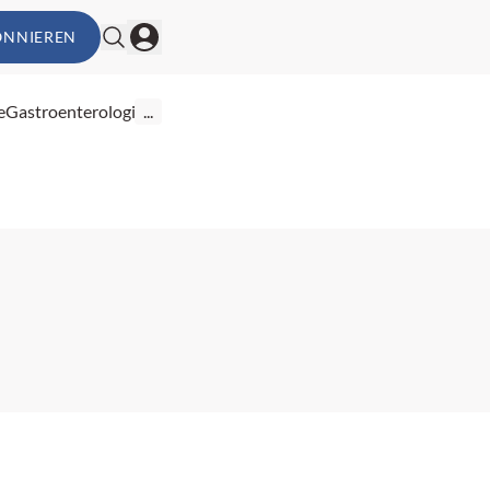
ONNIEREN
e
Gastroenterologie
...