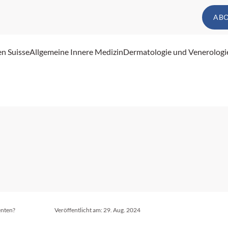
AB
en Suisse
Allgemeine Innere Medizin
Dermatologie und Venerologi
enten?
Veröffentlicht am:
29. Aug. 2024