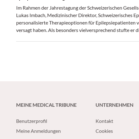
Im Rahmen der Jahrestagung der Schweizerischen Gesellsc
Lukas Imbach, Medizinischer Direktor, Schweizerisches Ep
personalisierte Therapieoptionen für Epilepsiepatienten
versagt haben. Als besonders vielversprechend stufte er d
Stimulationsverfahren wie die Vagusnervenstimulation oder
MEINE MEDICAL TRIBUNE
UNTERNEHMEN
Benutzerprofil
Kontakt
Meine Anmeldungen
Cookies