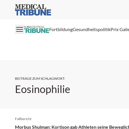
Medical Tribune
PHARMACEUTICAL
Fortbildung
Gesundheitspolitik
Prix Gali
BEITRÄGE ZUM SCHLAGWORT
:
Eosinophilie
Fallbericht
Morbus Shulman: Kortison gab Athleten seine Beweglic