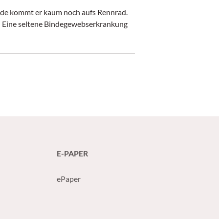
Ende kommt er kaum noch aufs Rennrad.
r: Eine seltene Bindegewebserkrankung
E-PAPER
ePaper