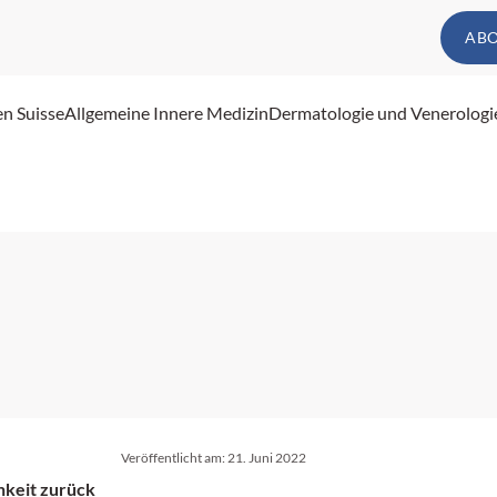
AB
en Suisse
Allgemeine Innere Medizin
Dermatologie und Venerologi
Veröffentlicht am:
21. Juni 2022
hkeit zurück