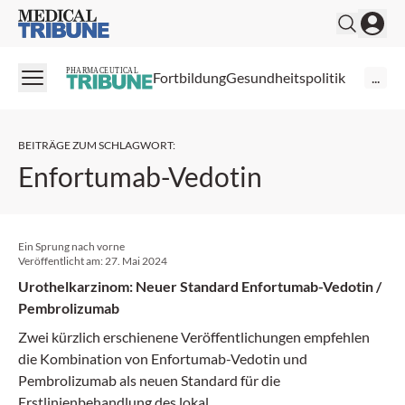
Medical Tribune
PHARMACEUTICAL
Fortbildung
Gesundheitspolitik
...
BEITRÄGE ZUM SCHLAGWORT
:
Enfortumab-Vedotin
Ein Sprung nach vorne
Veröffentlicht am:
27. Mai 2024
Urothelkarzinom: Neuer Standard Enfortumab-Vedotin /
Pembrolizumab
Zwei kürzlich erschienene Veröffentlichungen empfehlen
die Kombination von Enfortumab-Vedotin und
Pembrolizumab als neuen Standard für die
Erstlinienbehandlung des lokal