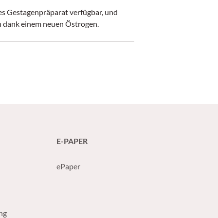
ges Gestagenpräparat verfügbar, und
ch dank einem neuen Östrogen.
E-PAPER
ePaper
ng