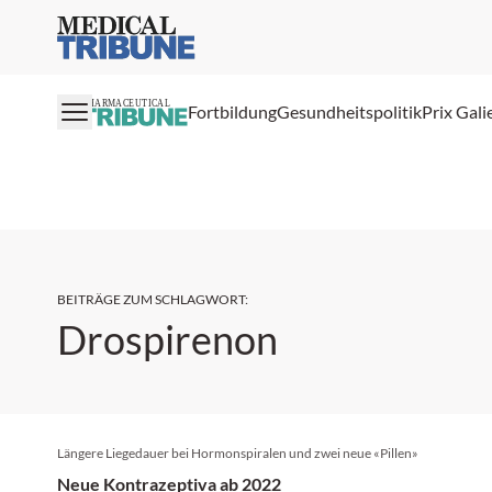
Medical Tribune
PHARMACEUTICAL
Fortbildung
Gesundheitspolitik
Prix Gali
BEITRÄGE ZUM SCHLAGWORT
:
Drospirenon
Längere Liegedauer bei Hormonspiralen und zwei neue «Pillen»
Neue Kontrazeptiva ab 2022