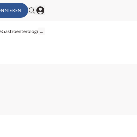
ONNIEREN
e
Gastroenterologie
...