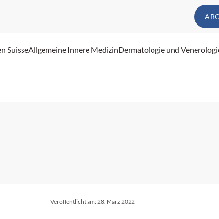
AB
en Suisse
Allgemeine Innere Medizin
Dermatologie und Venerologi
Veröffentlicht am:
28. März 2022