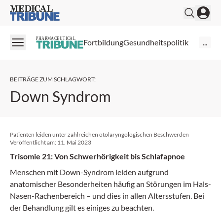
Medical Tribune
PHARMACEUTICAL
Fortbildung
Gesundheitspolitik
...
BEITRÄGE ZUM SCHLAGWORT
:
Down Syndrom
Patienten leiden unter zahlreichen otolaryngologischen Beschwerden
Veröffentlicht am:
11. Mai 2023
Trisomie 21: Von Schwerhörigkeit bis Schlafapnoe
Menschen mit Down-Syndrom leiden aufgrund
anatomischer Besonderheiten häufig an Störungen im Hals-
Nasen-Rachenbereich – und dies in allen Altersstufen. Bei
der Behandlung gilt es einiges zu beachten.