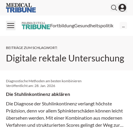
Medical Tribune
PHARMACEUTICAL
Fortbildung
Gesundheitspolitik
...
BEITRÄGE ZUM SCHLAGWORT
:
Digitale rektale Untersuchung
Diagnostische Methoden am besten kombinieren
Veröffentlicht am:
28. Jan. 2026
Die Stuhlinkontinenz abklären
Die Diagnose der Stuhlinkontinenz verlangt höchste
Präzision, denn vor allem Sphinkter­schäden können leicht
übersehen werden. Mit einer Kombination aus modernen
Verfahren und strukturierten Scores gelingt der Weg zur
klaren Diagnose.