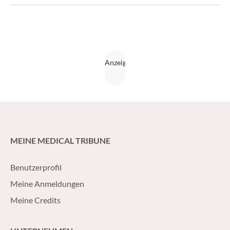
Experten unklare Langzeitnebenwirkungen und hohe
Preishürden.
MEINE MEDICAL TRIBUNE
Benutzerprofil
Meine Anmeldungen
Meine Credits