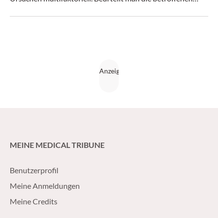
Patienten nach der UPOINTS-Klassifikation, fällt die
individuelle Therapie leichter.
MEINE MEDICAL TRIBUNE
Benutzerprofil
Meine Anmeldungen
Meine Credits