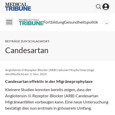
Medical Tribune
PHARMACEUTICAL
Fortbildung
Gesundheitspolitik
...
BEITRÄGE ZUM SCHLAGWORT
:
Candesartan
Angiotensin II Rezeptor Blocker (ARB) reduziert Kopfschmerztage
Veröffentlicht am:
3. Nov. 2025
Candesartan effektiv in der Migräneprophylaxe
Kleinere Studien konnten bereits zeigen, dass der
Angiotensin-II-Rezeptor-Blocker (ARB) Candesartan
Migräneanfällen vorbeugen kann. Eine neue Untersuchung
bestätigt dies nun erstmals in grösserem Umfang.