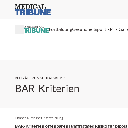
Medical Tribune
PHARMACEUTICAL
Fortbildung
Gesundheitspolitik
Prix Gali
BEITRÄGE ZUM SCHLAGWORT
:
BAR-Kriterien
Chance auf frühe Unterstützung
BAR-Kriterien offenbaren langfristiges Risiko für bipol