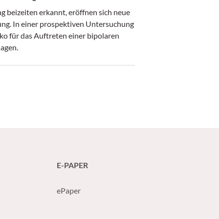
g beizeiten erkannt, eröffnen sich neue
ung. In einer prospektiven Untersuchung
o für das Auftreten einer bipolaren
sagen.
E-PAPER
ePaper