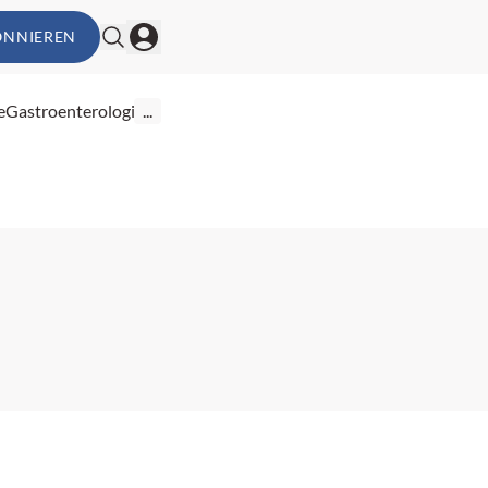
ONNIEREN
e
Gastroenterologie
...