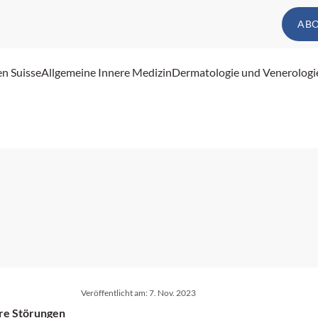
AB
en Suisse
Allgemeine Innere Medizin
Dermatologie und Venerologi
Veröffentlicht am:
7. Nov. 2023
are Störungen