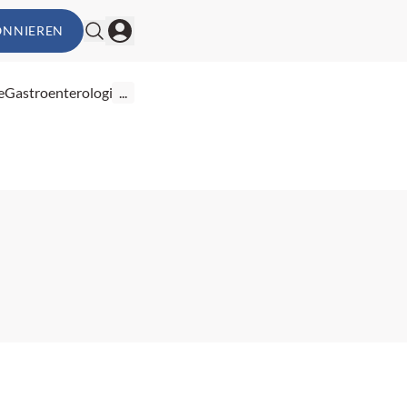
ONNIEREN
e
Gastroenterologie
...