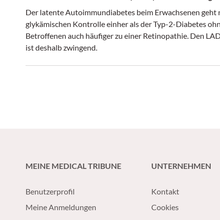
Der latente Autoimmundiabetes beim Erwachsenen geht ni
glykämischen Kontrolle einher als der Typ-2-Diabetes ohn
Betroffenen auch häufiger zu einer Retinopathie. Den LA
ist deshalb zwingend.
MEINE MEDICAL TRIBUNE
UNTERNEHMEN
Benutzerprofil
Kontakt
Meine Anmeldungen
Cookies