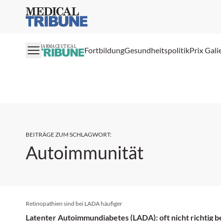
Medical Tribune
PHARMACEUTICAL
Fortbildung
Gesundheitspolitik
Prix Gali
BEITRÄGE ZUM SCHLAGWORT
:
Autoimmunität
Retinopathien sind bei LADA häufiger
Latenter Autoimmundiabetes (LADA): oft nicht richtig 