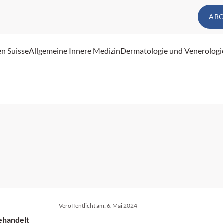
AB
en Suisse
Allgemeine Innere Medizin
Dermatologie und Venerologi
Veröffentlicht am:
6. Mai 2024
behandelt