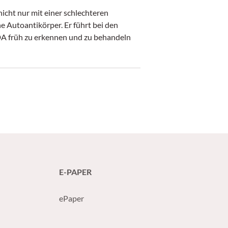
cht nur mit einer schlechteren
e Autoantikörper. Er führt bei den
DA früh zu erkennen und zu behandeln
E-PAPER
ePaper