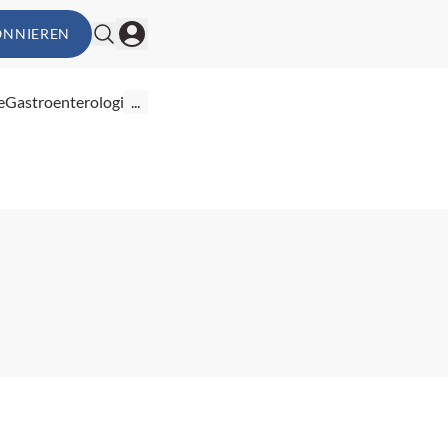
ONNIEREN
e
Gastroenterologie
...