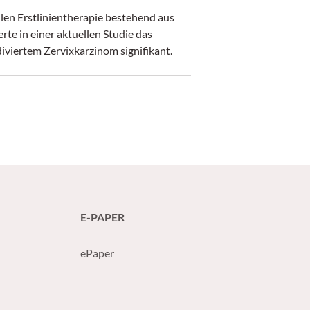
len Erstlinientherapie bestehend aus
te in einer aktuellen Studie das
iviertem Zervixkarzinom signifikant.
E-PAPER
ePaper