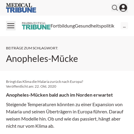
Medical Tribune
PHARMACEUTICAL
Fortbildung
Gesundheitspolitik
...
BEITRÄGE ZUM SCHLAGWORT
:
Anopheles-Mücke
Bringt das Klima die Malaria zurück nach Europa?
Veröffentlicht am:
22. Okt. 2020
Anopheles-Mücken bald auch im Norden erwartet
Steigende Temperaturen könnten zu einer Expansion von
Malaria und seinen Überträgern in Europa führen. Darauf
weisen Modelle hin. Ob und wie das passiert, hängt aber
nicht nur vom Klima ab.