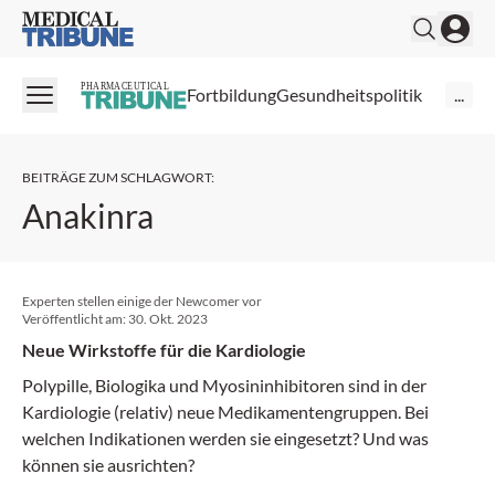
Medical Tribune
PHARMACEUTICAL
Fortbildung
Gesundheitspolitik
...
BEITRÄGE ZUM SCHLAGWORT
:
Anakinra
Experten stellen einige der Newcomer vor
Veröffentlicht am:
30. Okt. 2023
Neue Wirkstoffe für die Kardiologie
Polypille, Biologika und Myosininhibitoren sind in der
Kardiologie (relativ) neue Medikamentengruppen. Bei
welchen Indikationen werden sie eingesetzt? Und was
können sie ausrichten?