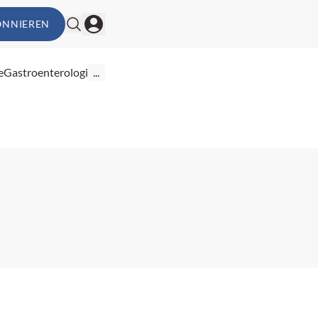
ONNIEREN
e
Gastroenterologie
...