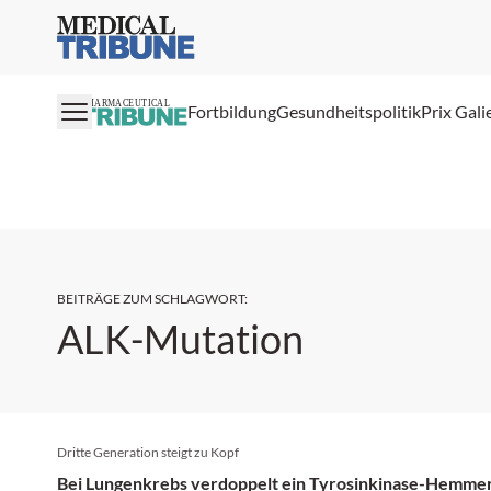
Medical Tribune
PHARMACEUTICAL
Fortbildung
Gesundheitspolitik
Prix Gali
BEITRÄGE ZUM SCHLAGWORT
:
ALK-Mutation
Dritte Generation steigt zu Kopf
Bei Lungenkrebs verdoppelt ein Tyrosinkinase-Hemmer 