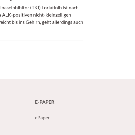
seinhibitor (TKI) Lorlatinib ist nach
 ALK-positiven nicht-kleinzelligen
icht bis ins Gehirn, geht allerdings auch
E-PAPER
ePaper