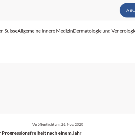
AB
en Suisse
Allgemeine Innere Medizin
Dermatologie und Venerologi
Veröffentlicht am:
26. Nov. 2020
Progressionsfreiheit nach einem Jahr