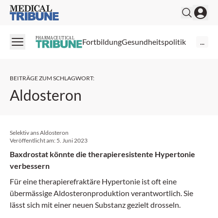
Medical Tribune
PHARMACEUTICAL
Fortbildung
Gesundheitspolitik
...
BEITRÄGE ZUM SCHLAGWORT
:
Aldosteron
Selektiv ans Aldosteron
Veröffentlicht am:
5. Juni 2023
Baxdrostat könnte die therapieresistente Hypertonie
verbessern
Für eine therapierefraktäre Hypertonie ist oft eine
übermässige Aldosteronproduktion verantwortlich. Sie
lässt sich mit einer neuen Substanz gezielt drosseln.