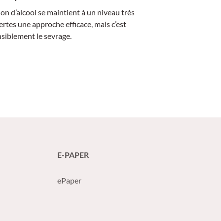
n d’alcool se maintient à un niveau très
ertes une approche efficace, mais c’est
siblement le sevrage.
E-PAPER
ePaper