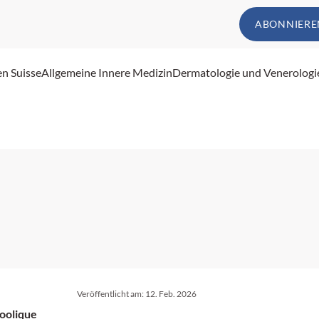
ABONNIERE
en Suisse
Allgemeine Innere Medizin
Dermatologie und Venerologi
Veröffentlicht am:
12. Feb. 2026
coolique