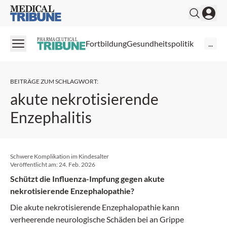
Medical Tribune
PHARMACEUTICAL
Fortbildung
Gesundheitspolitik
...
BEITRÄGE ZUM SCHLAGWORT
:
akute nekrotisierende
Enzephalitis
Schwere Komplikation im Kindesalter
Veröffentlicht am:
24. Feb. 2026
Schützt die Influenza-Impfung gegen akute
nekrotisierende Enzephalopathie?
Die akute nekrotisierende Enzephalopathie kann
verheerende neurologische Schäden bei an Grippe