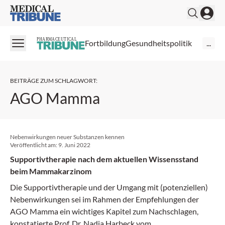
Medical Tribune
PHARMACEUTICAL
Fortbildung
Gesundheitspolitik
...
BEITRÄGE ZUM SCHLAGWORT
:
AGO Mamma
Nebenwirkungen neuer Substanzen kennen
Veröffentlicht am:
9. Juni 2022
Supportivtherapie nach dem aktuellen Wissensstand
beim Mammakarzinom
Die Supportivtherapie und der Umgang mit (potenziellen)
Nebenwirkungen sei im Rahmen der Empfehlungen der
AGO Mamma ein wichtiges Kapitel zum Nachschlagen,
kon­statierte Prof. Dr. Nadia­ Harbeck vom