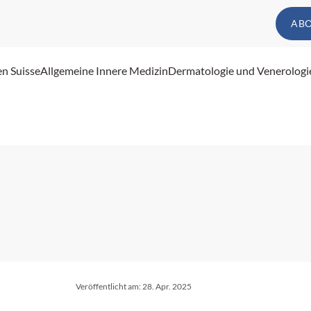
AB
en Suisse
Allgemeine Innere Medizin
Dermatologie und Venerologi
Veröffentlicht am:
28. Apr. 2025