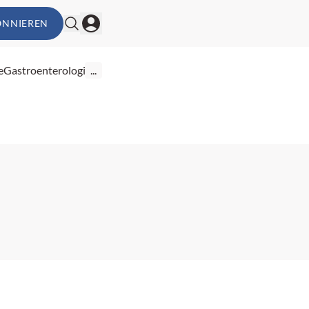
ONNIEREN
e
Gastroenterologie
...