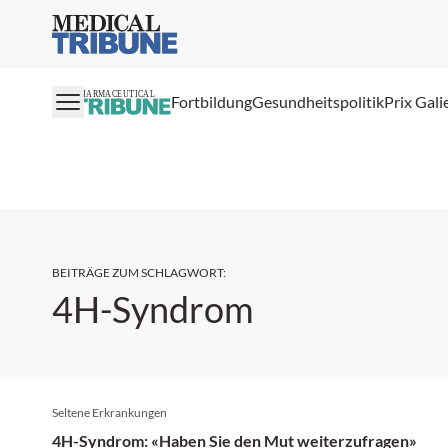
Medical Tribune
PHARMACEUTICAL
Fortbildung
Gesundheitspolitik
Prix Gali
BEITRÄGE ZUM SCHLAGWORT
:
4H-Syndrom
Seltene Erkrankungen
4H-Syndrom: «Haben Sie den Mut weiterzufragen»