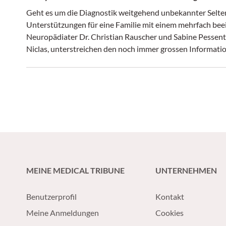
Geht es um die Diagnostik weitgehend unbekannter Selt
Unterstützungen für eine Familie mit einem mehrfach be
Neuropädiater Dr. Christian Rauscher und Sabine Pessent
Niclas, unterstreichen den noch immer grossen Informati
und deren Auswirkungen im Alltag.
MEINE MEDICAL TRIBUNE
UNTERNEHMEN
Benutzerprofil
Kontakt
Meine Anmeldungen
Cookies