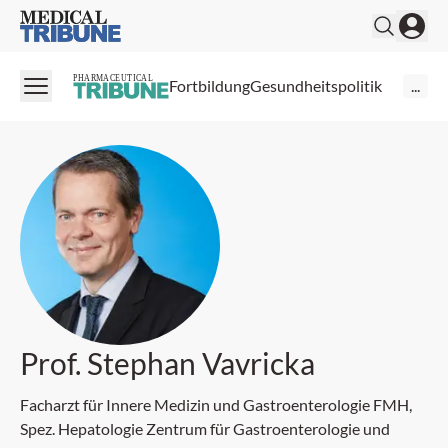
Medical Tribune
PHARMACEUTICAL
Fortbildung
Gesundheitspolitik
...
Prof. Stephan Vavricka
Facharzt für Innere Medizin und Gastroenterologie FMH,
Spez. Hepatologie Zentrum für Gastroenterologie und