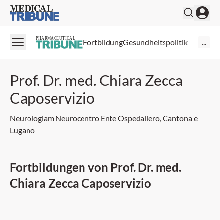
Medical Tribune
PHARMACEUTICAL
Fortbildung
Gesundheitspolitik
...
Prof. Dr. med. Chiara Zecca
Caposervizio
Neurologiam Neurocentro Ente Ospedaliero, Cantonale
Lugano
Fortbildungen von Prof. Dr. med.
Chiara Zecca Caposervizio