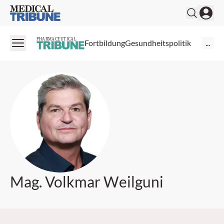
Medical Tribune
PHARMACEUTICAL
Fortbildung
Gesundheitspolitik
...
Mag. Volkmar Weilguni