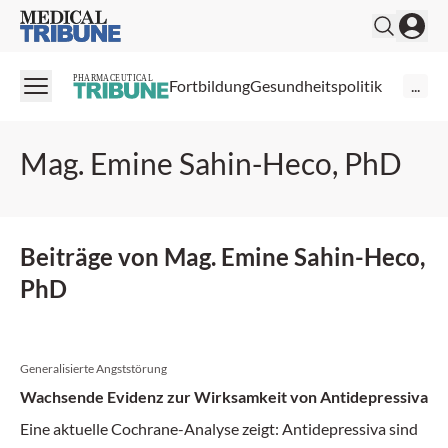
Medical Tribune
PHARMACEUTICAL
Fortbildung
Gesundheitspolitik
...
Mag. Emine Sahin-Heco, PhD
Beiträge von Mag. Emine Sahin-Heco,
PhD
Generalisierte Angststörung
Wachsende Evidenz zur Wirksamkeit von Antidepressiva
Eine aktuelle Cochrane-Analyse zeigt: Antidepressiva sind