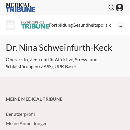
Medical Tribune
PHARMACEUTICAL
Fortbildung
Gesundheitspolitik
...
Dr. Nina Schweinfurth-Keck
Oberärztin, Zentrum für Affektive, Stress- und
Schlafstörungen (ZASS), UPK Basel
MEINE MEDICAL TRIBUNE
Benutzerprofil
Meine Anmeldungen