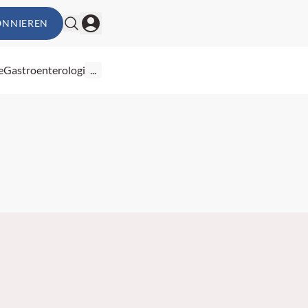
ONNIEREN
e
Gastroenterologie
...