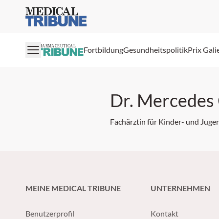
Medical Tribune
PHARMACEUTICAL
Fortbildung
Gesundheitspolitik
Prix Gali
Dr. Mercedes
Fachärztin für Kinder- und Juge
MEINE MEDICAL TRIBUNE
UNTERNEHMEN
Benutzerprofil
Kontakt