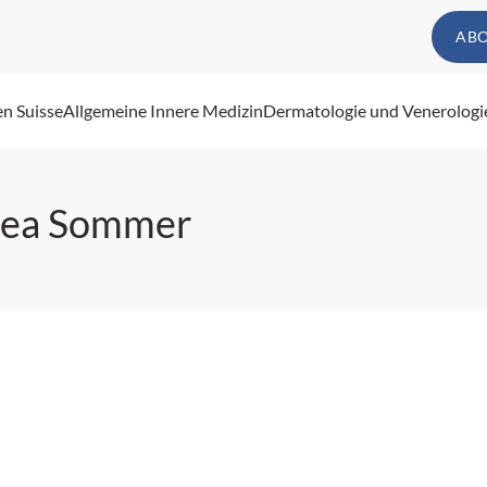
AB
en Suisse
Allgemeine Innere Medizin
Dermatologie und Venerologi
Lea Sommer