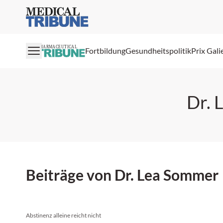
Medical Tribune
PHARMACEUTICAL
Fortbildung
Gesundheitspolitik
Prix Gali
Dr. 
Beiträge von Dr. Lea Sommer
Abstinenz alleine reicht nicht