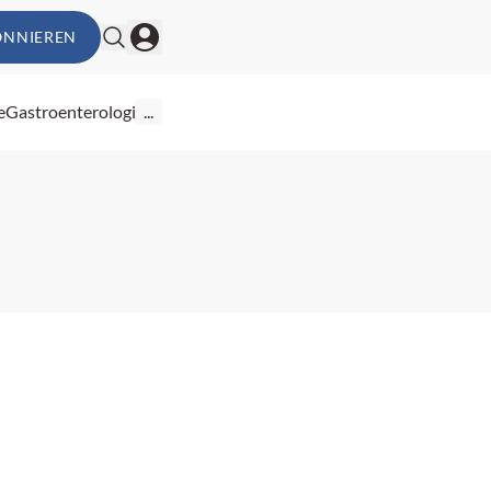
ONNIEREN
e
Gastroenterologie
...