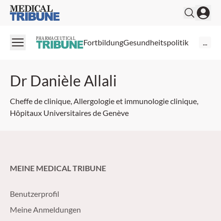
Medical Tribune
PHARMACEUTICAL
Fortbildung
Gesundheitspolitik
...
Dr Danièle Allali
Cheffe de clinique, Allergologie et immunologie clinique,
Hôpitaux Universitaires de Genève
MEINE MEDICAL TRIBUNE
Benutzerprofil
Meine Anmeldungen