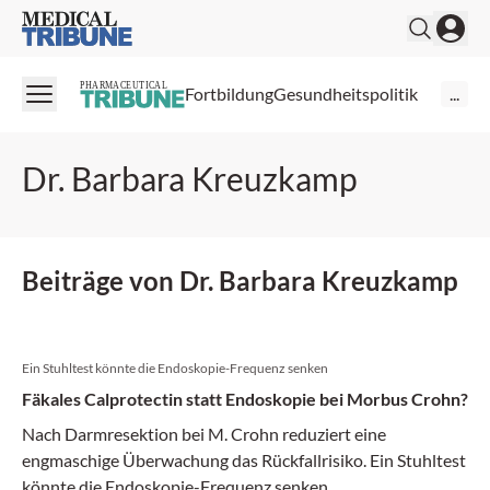
Medical Tribune
PHARMACEUTICAL
Fortbildung
Gesundheitspolitik
...
Dr. Barbara Kreuzkamp
Beiträge von Dr. Barbara Kreuzkamp
Ein Stuhltest könnte die Endoskopie-Frequenz senken
Fäkales Calprotectin statt Endoskopie bei Morbus Crohn?
Nach Darmresektion bei M. Crohn reduziert eine
engmaschige Überwachung das Rückfallrisiko. Ein Stuhltest
könnte die Endoskopie-Frequenz senken.