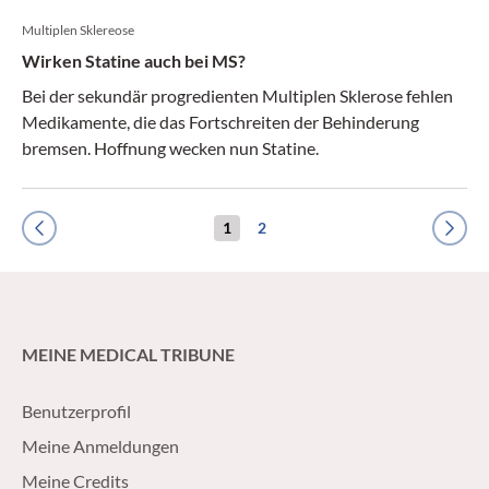
Multiplen Sklereose
Wirken Statine auch bei MS?
Bei der sekundär progredienten Multiplen Sklerose fehlen
Medikamente, die das Fortschreiten der Behinderung
bremsen. Hoffnung wecken nun Statine.
1
2
Previous
Next
MEINE MEDICAL TRIBUNE
Benutzerprofil
Meine Anmeldungen
Meine Credits