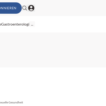
ONNIEREN
e
Gastroenterologie
...
sexuelle Gesundheit