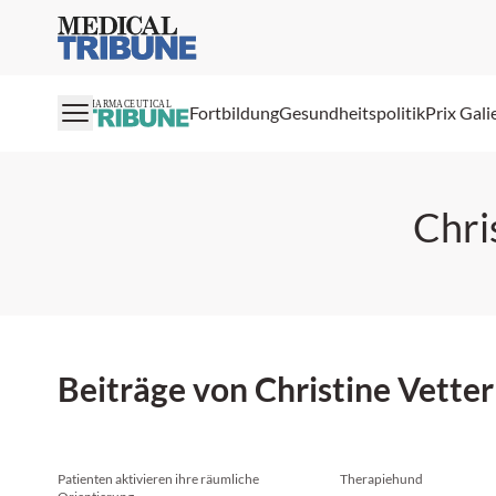
Medical Tribune
PHARMACEUTICAL
Fortbildung
Gesundheitspolitik
Prix Gali
Chri
Beiträge von Christine Vetter
Patienten aktivieren ihre räumliche
Therapiehund