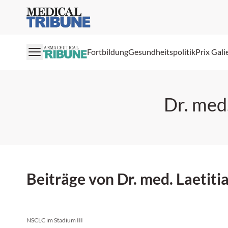
Medical Tribune
PHARMACEUTICAL
Fortbildung
Gesundheitspolitik
Prix Gali
Dr. med.
Beiträge von Dr. med. Laetiti
NSCLC im Stadium III