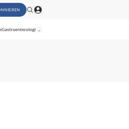
ONNIEREN
e
Gastroenterologie
...