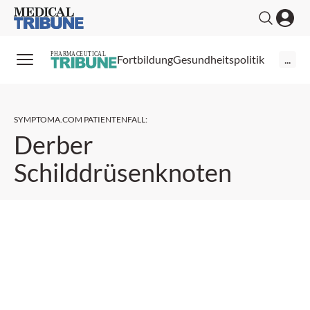
Medical Tribune
PHARMACEUTICAL
Fortbildung
Gesundheitspolitik
...
SYMPTOMA.COM PATIENTENFALL
:
Derber
Schilddrüsenknoten