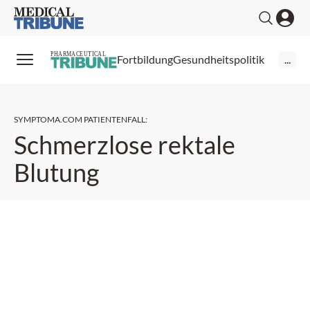
Medical Tribune
PHARMACEUTICAL
Fortbildung
Gesundheitspolitik
...
SYMPTOMA.COM PATIENTENFALL
:
Schmerzlose rektale
Blutung